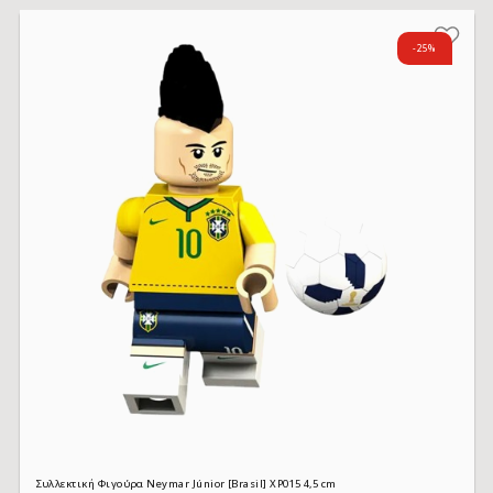
-25%
Συλλεκτική Φιγούρα Neymar Júnior [Brasil] XP015 4,5 cm