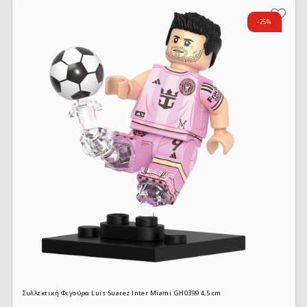
-25%
Συλλεκτική Φιγούρα Luis Suarez Inter Miami GH0399 4,5 cm