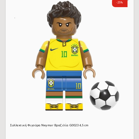
-25%
Συλλεκτική Φιγούρα Neymar Βραζιλία G0023 4,5 cm