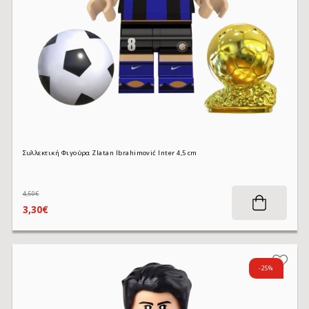
Συλλεκτική Φιγούρα Zlatan Ibrahimović Inter 4,5 cm
4,50€
3,30€
-25%