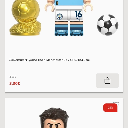
Συλλεκτική Φιγούρα Rodri Manchester City GH0710 4,5 cm
4,50€
3,30€
-25%