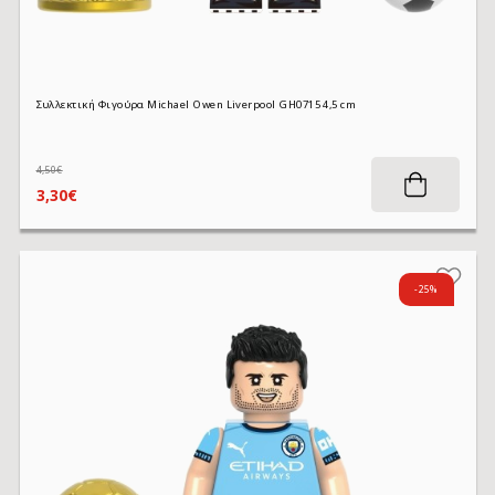
Συλλεκτική Φιγούρα Michael Owen Liverpool GH0715 4,5 cm
4,50€
3,30€
-25%