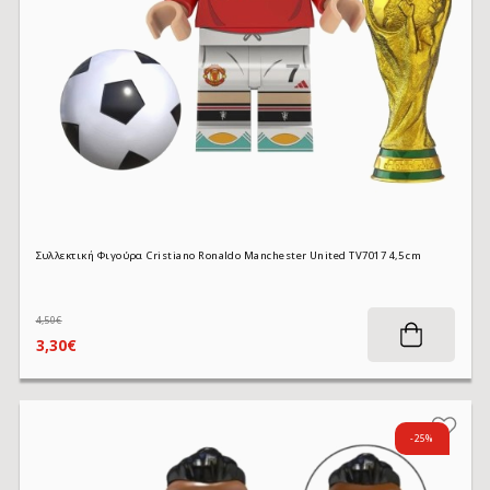
Συλλεκτική Φιγούρα Cristiano Ronaldo Manchester United TV7017 4,5 cm
4,50€
3,30€
-25%