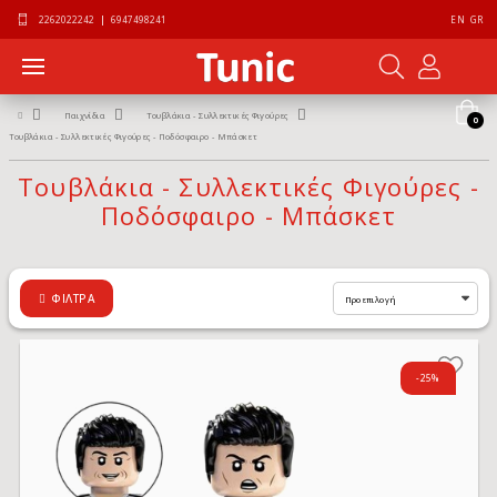
2262022242
|
6947498241
EN
GR
Παιχνίδια
Τουβλάκια - Συλλεκτικές Φιγούρες
0
Τουβλάκια - Συλλεκτικές Φιγούρες - Ποδόσφαιρο - Μπάσκετ
Τουβλάκια - Συλλεκτικές Φιγούρες -
Ποδόσφαιρο - Μπάσκετ
ΦΊΛΤΡΑ
-25%