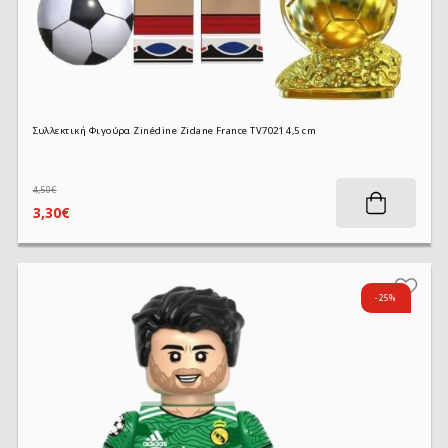
Συλλεκτική Φιγούρα Zinédine Zidane France TV7021 4,5 cm
4,50€
3,30€
-25%