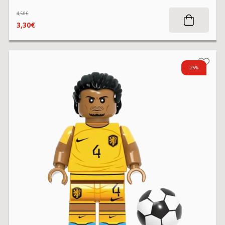
4,50€
3,30€
-25%