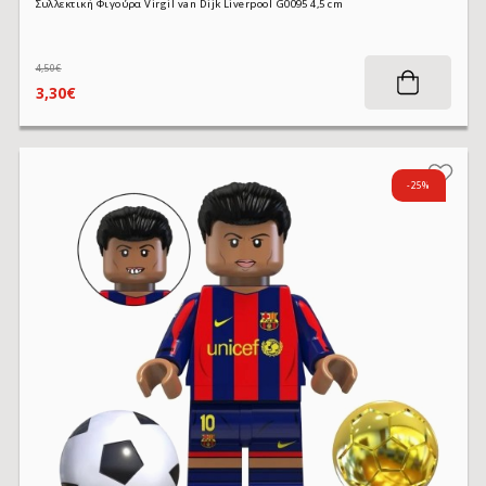
Συλλεκτική Φιγούρα Virgil van Dijk Liverpool G0095 4,5 cm
4,50€
3,30€
-25%