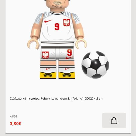
Συλλεκτική Φιγούρα Robert Lewandowski [Poland] G0029 4,5 cm
4,50€
3,30€