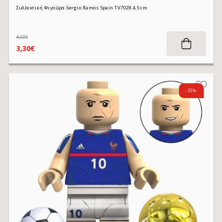
Συλλεκτική Φιγούρα Sergio Ramos Spain TV7028 4,5 cm
4,50€
3,30€
-25%