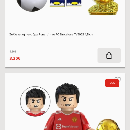
Συλλεκτική Φιγούρα Ronaldinho FC Barcelona TV7023 4,5 cm
4,50€
3,30€
-25%