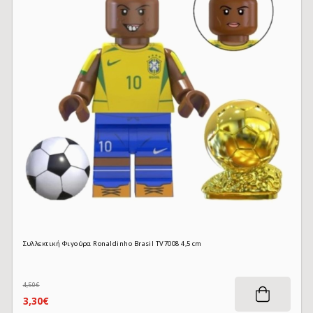
Συλλεκτική Φιγούρα Ronaldinho Brasil TV7008 4,5 cm
4,50€
3,30€