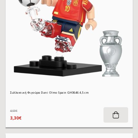
Συλλεκτική Φιγούρα Dani Olmo Spain GH0646 4,5 cm
4,50€
3,30€