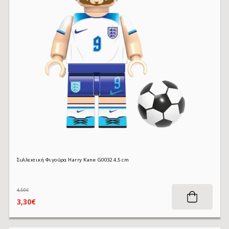
Συλλεκτική Φιγούρα Harry Kane G0032 4,5 cm
4,50€
3,30€