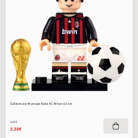
Συλλεκτική Φιγούρα Kaká AC Milan 4,5 cm
4,50€
3,30€