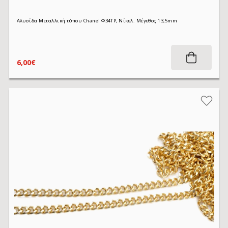
Αλυσίδα Μεταλλική τύπου Chanel Φ34TP, Νίκελ. Μέγεθος 13,5mm
6,00€