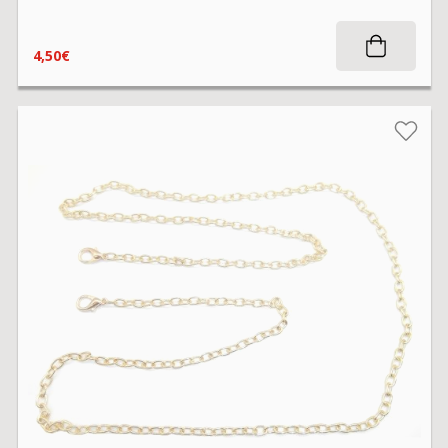
4,50€