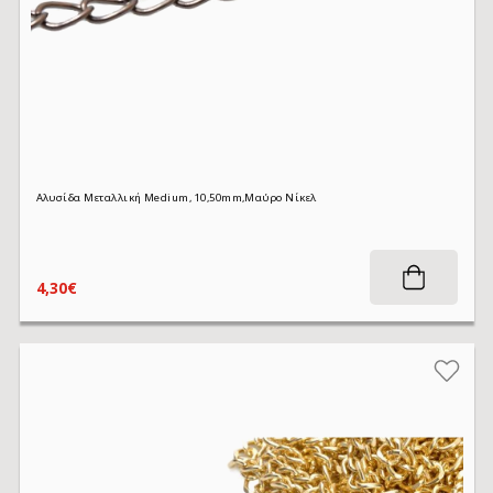
Αλυσίδα Μεταλλική Medium, 10,5​0mm,Μαύρο Νίκελ
4,30€