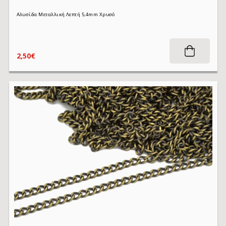
Αλυσίδα Μεταλλική Λεπτή 5,4mm Χρυσό
2,50€