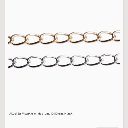
Αλυσίδα Μεταλλική Medium, 10,50mm, Νίκελ