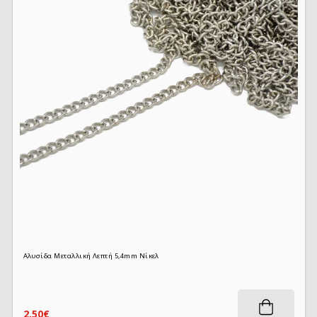
Αλυσίδα Μεταλλική Λεπτή 5,4mm Νίκελ
2,50€