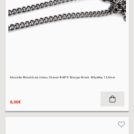
Αλυσίδα Μεταλλική τύπου Chanel Φ34TP, Μαύρο Νίκελ. Μέγεθος 13,5mm
6,00€