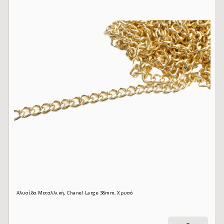
Αλυσίδα Μεταλλική, Chanel Large 38mm, Χρυσό