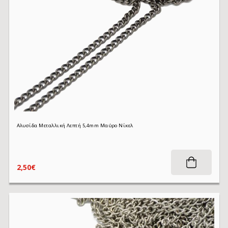
Αλυσίδα Μεταλλική Λεπτή 5,4mm Μαύρο Νίκελ
2,50€