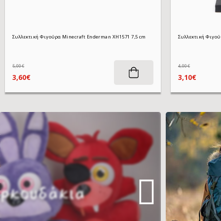
Συλλεκτική Φιγούρα Minecraft Enderman XH1571 7,5 cm
5,00€
4,00€
3,60€
3,10€