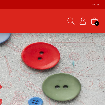
EN
GR
0