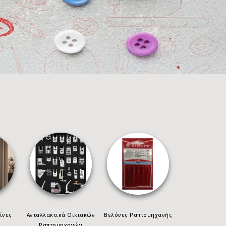
ίνες
Ανταλλακτικά Οικιακών
Βελόνες Ραπτομηχανής
Ραπτομηχανών