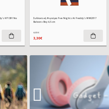
91 No
Συλλεκτική Φιγούρα Five Nights At Freddy's WM2017
Baloons Boy 4,5 cm
4,00€
3,30€