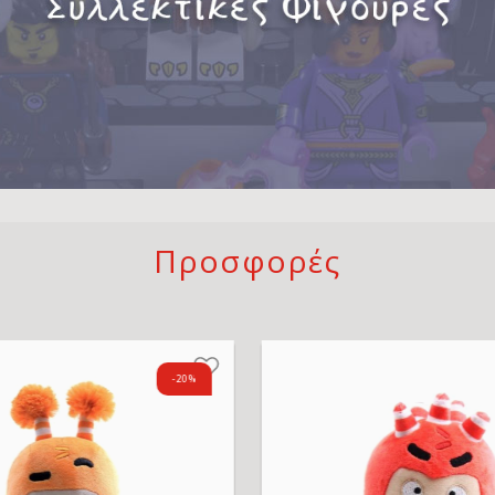
Προσφορές
Επιθυμητό
-20%