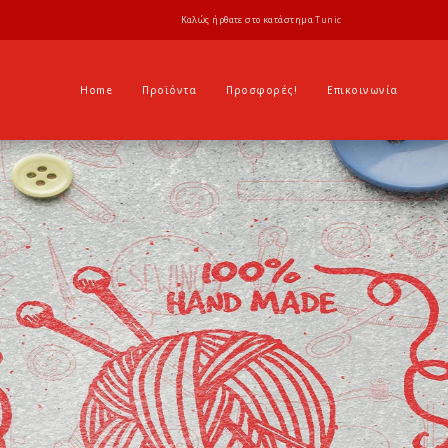
Καλώς ήρθατε στο κατάστημα
Tunic
Home
Προϊόντα
Προσφορές!
Επικοινωνία