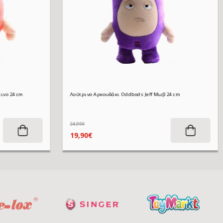
Λούτρινο Αρκουδάκι Oddbods Fuse Κόκκινο 24 cm
Λούτρινο Αρκουδάκι Oddbods Jeff Μωβ 24 cm
24,90€
19,90€