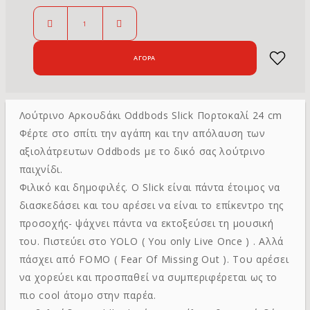
Λούτρινο Αρκουδάκι Oddbods Slick Πορτοκαλί 24 cm
Φέρτε στο σπίτι την αγάπη και την απόλαυση των
αξιολάτρευτων Oddbods με το δικό σας λούτρινο
παιχνίδι.
Φιλικό και δημοφιλές. Ο Slick είναι πάντα έτοιμος να
διασκεδάσει και του αρέσει να είναι το επίκεντρο της
προσοχής- ψάχνει πάντα να εκτοξεύσει τη μουσική
του. Πιστεύει στο YOLO ( You only Live Once ) . Αλλά
πάσχει από FOMO ( Fear Of Missing Out ). Του αρέσει
να χορεύει και προσπαθεί να συμπεριφέρεται ως το
πιο cool άτομο στην παρέα.