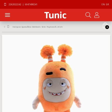
2262022242
|
6947498241
EN
GR
Λούτρινο Αρκουδάκι Oddbods Slick Πορτοκαλί 24 cm
0